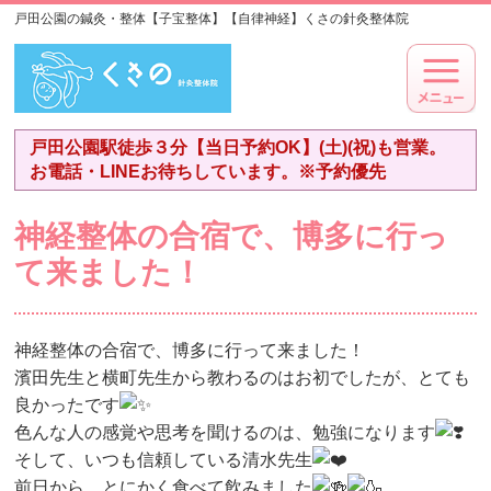
戸田公園の鍼灸・整体【子宝整体】【自律神経】くさの針灸整体院
戸田公園駅徒歩３分【当日予約OK】(土)(祝)も営業。
お電話・LINEお待ちしています。※予約優先
神経整体の合宿で、博多に行っ
て来ました！
神経整体の合宿で、博多に行って来ました！
濱田先生と横町先生から教わるのはお初でしたが、とても
良かったです
色んな人の感覚や思考を聞けるのは、勉強になります
そして、いつも信頼している清水先生
前日から、とにかく食べて飲みました