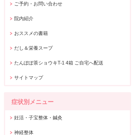
ご予約・お問い合わせ
院内紹介
おススメの書籍
だし＆栄養スープ
たんぽぽ茶ショウキT-1 4箱 ご自宅へ配送
サイトマップ
症状別メニュー
妊活・子宝整体・鍼灸
神経整体