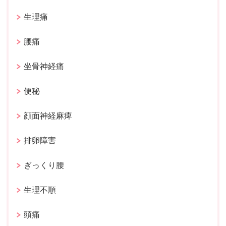
生理痛
腰痛
坐骨神経痛
便秘
顔面神経麻痺
排卵障害
ぎっくり腰
生理不順
頭痛