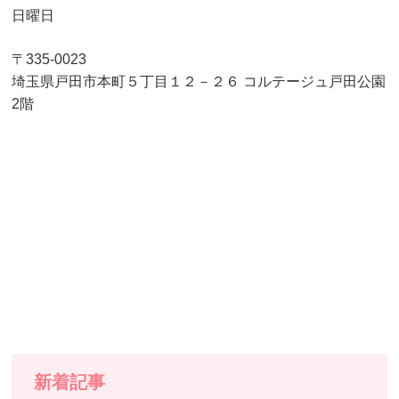
日曜日
〒335-0023
埼玉県戸田市本町５丁目１２－２６ コルテージュ戸田公園
2階
新着記事