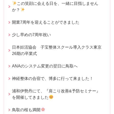
この笑顔に会える日を、一緒に目指しません
か？
開業7周年を迎えることができました
少し早めの7周年祝い
日本妊活協会 子宝整体スクール導入クラス東京
26期の卒業式
ANAのシステム変更の翌日に鳥取へ
神経整体の合宿で、博多に行って来ました！
浦和伊勢丹にて、『肩こり改善&予防セミナー』
を開催してきました
鳥取の桜も満開