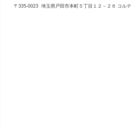
〒335-0023
埼玉県戸田市本町５丁目１２－２６ コルテ