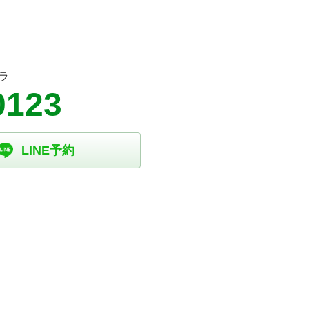
ラ
0123
LINE予約