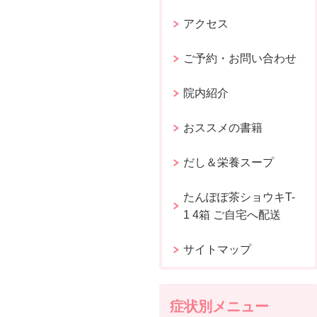
アクセス
ご予約・お問い合わせ
院内紹介
おススメの書籍
だし＆栄養スープ
たんぽぽ茶ショウキT-
1 4箱 ご自宅へ配送
サイトマップ
症状別メニュー