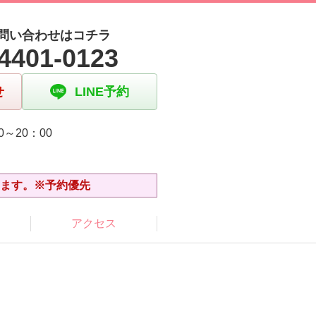
問い合わせはコチラ
4401-0123
せ
LINE予約
0～20：00
日
います。※予約優先
アクセス