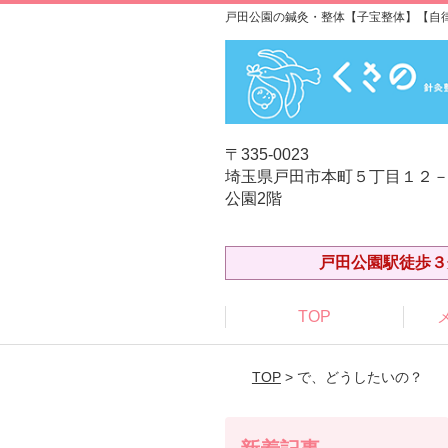
戸田公園の鍼灸・整体【子宝整体】【自
〒335-0023
埼玉県戸田市本町５丁目１２－
公園2階
戸田公園駅徒歩３
TOP
TOP
> で、どうしたいの？