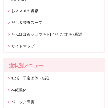
おススメの書籍
だし＆栄養スープ
たんぽぽ茶ショウキT-1 4箱 ご自宅へ配送
サイトマップ
症状別メニュー
妊活・子宝整体・鍼灸
神経整体
パニック障害