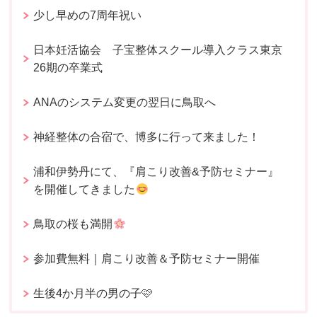
少し早めの7周年祝い
日本妊活協会 子宝整体スクール導入クラス東京
26期の卒業式
ANAのシステム変更の翌日に鳥取へ
神経整体の合宿で、博多に行って来ました！
浦和伊勢丹にて、『肩こり改善&予防セミナー』
を開催してきました
鳥取の桜も満開
参加費無料｜肩こり改善＆予防セミナー開催
生後4か月半の男の子🩷