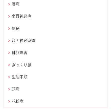
腰痛
坐骨神経痛
便秘
顔面神経麻痺
排卵障害
ぎっくり腰
生理不順
頭痛
花粉症