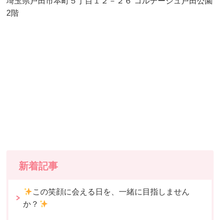
埼玉県戸田市本町５丁目１２－２６ コルテージュ戸田公園
2階
新着記事
この笑顔に会える日を、一緒に目指しません
か？