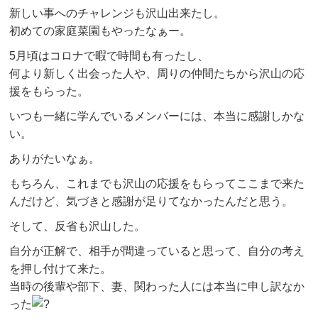
新しい事へのチャレンジも沢山出来たし。
初めての家庭菜園もやったなぁー。
5月頃はコロナで暇で時間も有ったし、
何より新しく出会った人や、周りの仲間たちから沢山の応
援をもらった。
いつも一緒に学んでいるメンバーには、本当に感謝しかな
い。
ありがたいなぁ。
もちろん、これまでも沢山の応援をもらってここまで来た
んだけど、気づきと感謝が足りてなかったんだと思う。
そして、反省も沢山した。
自分が正解で、相手が間違っていると思って、自分の考え
を押し付けて来た。
当時の後輩や部下、妻、関わった人には本当に申し訳なか
った