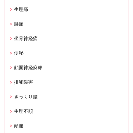
生理痛
腰痛
坐骨神経痛
便秘
顔面神経麻痺
排卵障害
ぎっくり腰
生理不順
頭痛