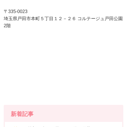
〒335-0023
埼玉県戸田市本町５丁目１２－２６ コルテージュ戸田公園
2階
新着記事