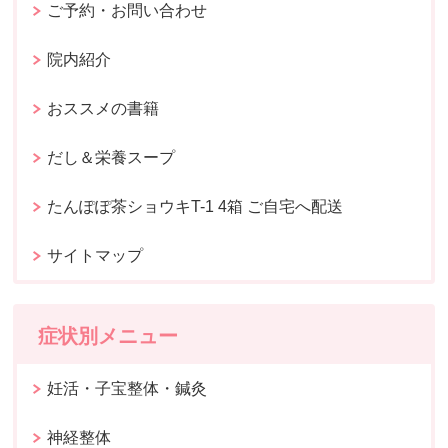
ご予約・お問い合わせ
院内紹介
おススメの書籍
だし＆栄養スープ
たんぽぽ茶ショウキT-1 4箱 ご自宅へ配送
サイトマップ
症状別メニュー
妊活・子宝整体・鍼灸
神経整体