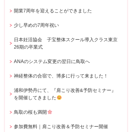
開業7周年を迎えることができました
少し早めの7周年祝い
日本妊活協会 子宝整体スクール導入クラス東京
26期の卒業式
ANAのシステム変更の翌日に鳥取へ
神経整体の合宿で、博多に行って来ました！
浦和伊勢丹にて、『肩こり改善&予防セミナー』
を開催してきました
鳥取の桜も満開
参加費無料｜肩こり改善＆予防セミナー開催