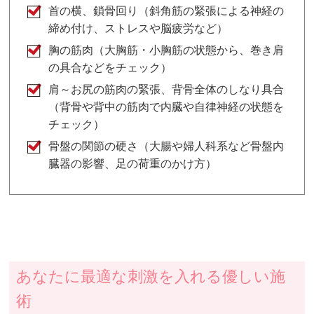
首の横、鎖骨回り（斜角筋の緊張による神経の
締め付け、ストレスや脳疲労など）
胸の筋肉（大胸筋・小胸筋の状態から、巻き肩
の具合などをチェック）
肩～お尻の筋肉の緊張、背骨全体のしなり具合
（背骨や背中の筋肉で内臓や自律神経の状態を
チェック）
骨盤の関節の硬さ（大腸や婦人科系など骨盤内
臓器の影響、足の荷重のかけ方）
あなたに最適な刺激を入れる優しい施
術