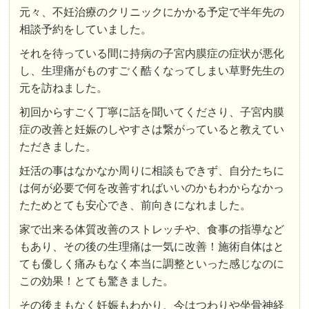
元々、不妊治療のクリニックにかかる予定で半年先の
相談予約をしていました。
それを待っている間に持病の子宮内膜症の症状が悪化
し、生理痛がものすごく酷くなってしまい草野先生の
元を訪ねました。
初回からすごく丁寧に話を聞いてくださり、子宮内膜
症の改善と妊娠のしやすさは繋がっていると教えてい
ただきました。
妊活の事はなかなか周りに相談もできず、自分たちに
は何が必要で何を改善すればいいのかもわからなかっ
たためとても安心でき、前向きになれました。
家で出来る体質改善のストレッチや、食事の指導など
もあり、その後の生理痛は一気に改善！施術自体はと
ても優しく痛みもなく本当に調整といった感じなのに
この効果！とても驚きました。
その後まもなく妊娠もわかり、今はつわりや坐骨神経