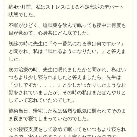
約4か月前、私はストレスによる不定愁訴のデパート
状態でした。
不眠がひどく、睡眠薬を飲んで眠っても夜中に何度も
目が覚めて、心身共にどん底でした。
初診の時に先生に『今一番気になる事は何ですか？』
と聞かれ、私は『眠れるようになりたい。』と答えま
した。
次の治療の時、先生に眠れましたかと聞かれ、私はい
つもより少し寝られましたと答えましたら、先生は
『少しですか．．．。』と少しがっかりしたようなお
顔をされていましたが、その時の私はまだぼんやりと
していて忘れていたのでした。
施術当日、帰宅した私は猛烈な眠気に襲われてそのま
ま夜まで寝てしまっていたのでした。
その後寝支度をして改めて眠ってもいつもより寝られ
たので、実はものすごくよく寝られていたのです。