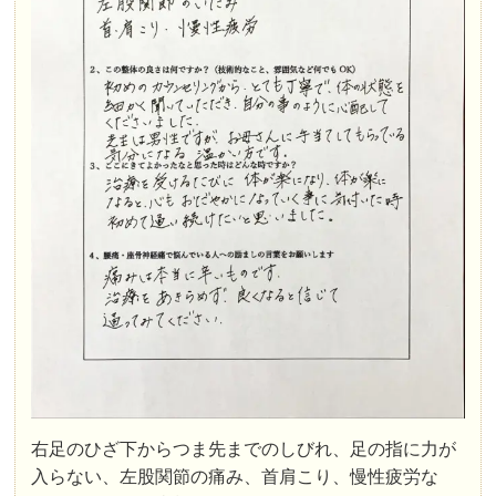
右足のひざ下からつま先までのしびれ、足の指に力が
入らない、左股関節の痛み、首肩こり、慢性疲労な