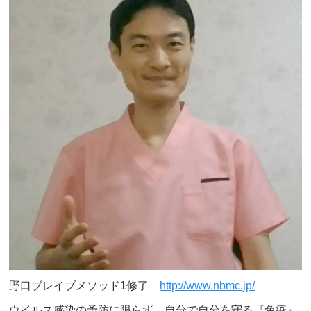
野口ブレイブメソッド1修了
http://www.nbmc.jp/
ウイルス感染の予防に限らず、自分で自分を守る『免疫』