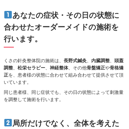
あなたの症状・その日の状態に
合わせたオーダーメイドの施術を
行います。
くさの針灸整体院の施術は、
長野式鍼灸
、
内臓調整
、
頭蓋
調整
、
松栄セラピー
、
神経整体
、その他
骨盤矯正
や
骨格矯
正
を、患者様の状態に合わせて組み合わせて提供させて頂
いています。
同じ患者様、同じ症状でも、その日の状態によって刺激量
を調整して施術を行います。
局所だけでなく、全体を考えた