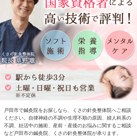
戸田市で鍼灸院をお探しなら、くさの針灸整体院へご相談
ください。自律神経の不調や生理不順の原因、婦人科系の
不調、妊活中の施術、産前・産後のお悩みに関するご相談
など戸田市の鍼灸院、くさの針灸整体院が承ります。