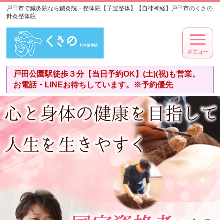
戸田市で鍼灸院なら鍼灸院・整体院【子宝整体】【自律神経】戸田市のくさの
針灸整体院
戸田公園駅徒歩３分【当日予約OK】(土)(祝)も営業。
お電話・LINEお待ちしています。※予約優先