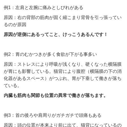
例1：左肩と左腕に痛みとしびれがある
原因：右の背部の筋肉が固く縮こまり背骨を引っ張ってい
るのが原因
原因が逆側にあるってこと、けっこうあるんです！
例2：胃のむかつきが多く食欲が下がる事多い
原因：ストレスにより呼吸が浅くなり、硬くなった横隔膜
が胃にも影響している。猫背により腹腔（横隔膜の下の消
化器があるスペース）がつぶれ、胃が下垂して働きが落ち
ている。
内臓も筋肉も関節も位置の異常で働きが落ちます。
例3：首の後ろや肩周りがガチガチで頭痛もある
原因：頭の位置が本来より前に出て、猫背になっているの