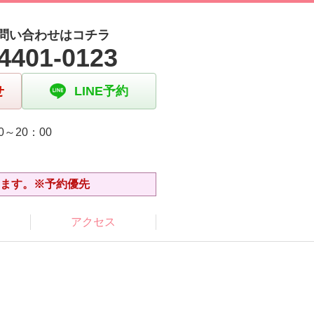
問い合わせはコチラ
4401-0123
せ
LINE予約
0～20：00
日
います。※予約優先
アクセス