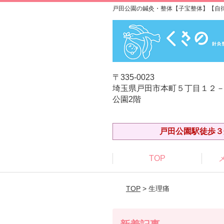
戸田公園の鍼灸・整体【子宝整体】【自
〒335-0023
埼玉県戸田市本町５丁目１２－
公園2階
戸田公園駅徒歩３
TOP
TOP
> 生理痛