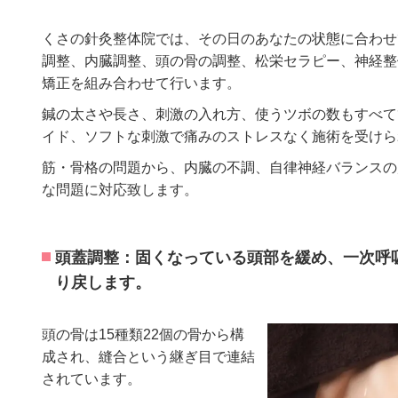
くさの針灸整体院では、その日のあなたの状態に合わせ
調整、内臓調整、頭の骨の調整、松栄セラピー、神経整
矯正を組み合わせて行います。
鍼の太さや長さ、刺激の入れ方、使うツボの数もすべて
イド、ソフトな刺激で痛みのストレスなく施術を受けら
筋・骨格の問題から、内臓の不調、自律神経バランスの
な問題に対応致します。
頭蓋調整：固くなっている頭部を緩め、一次呼
り戻します。
頭の骨は15種類22個の骨から構
成され、縫合という継ぎ目で連結
されています。