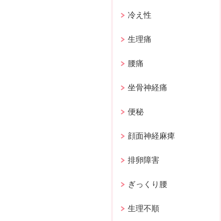
冷え性
生理痛
腰痛
坐骨神経痛
便秘
顔面神経麻痺
排卵障害
ぎっくり腰
生理不順