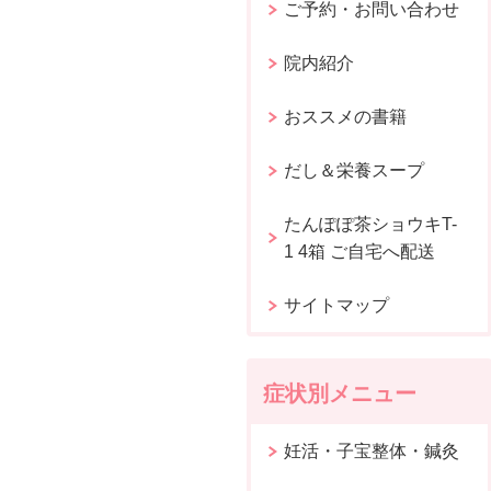
ご予約・お問い合わせ
院内紹介
おススメの書籍
だし＆栄養スープ
たんぽぽ茶ショウキT-
1 4箱 ご自宅へ配送
サイトマップ
症状別メニュー
妊活・子宝整体・鍼灸