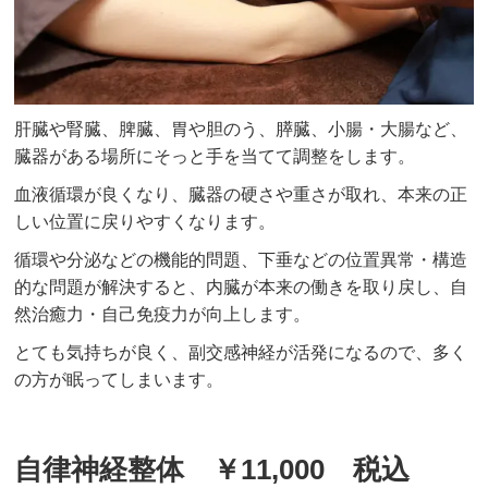
肝臓や腎臓、脾臓、胃や胆のう、膵臓、小腸・大腸など、
臓器がある場所にそっと手を当てて調整をします。
血液循環が良くなり、臓器の硬さや重さが取れ、本来の正
しい位置に戻りやすくなります。
循環や分泌などの機能的問題、下垂などの位置異常・構造
的な問題が解決すると、内臓が本来の働きを取り戻し、自
然治癒力・自己免疫力が向上します。
とても気持ちが良く、副交感神経が活発になるので、多く
の方が眠ってしまいます。
自律神経整体 ￥11,000 税込