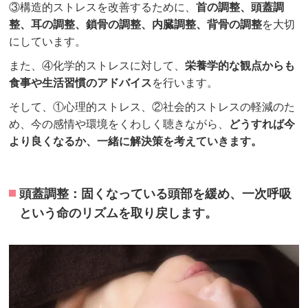
③構造的ストレスを改善するために、
首の調整、頭蓋調
整、耳の調整、鎖骨の調整、内臓調整、背骨の調整
を大切
にしています。
また、④化学的ストレスに対して、
栄養学的な観点からも
食事や生活習慣のアドバイス
を行います。
そして、①心理的ストレス、②社会的ストレスの軽減のた
め、今の感情や環境をくわしく聴きながら、
どうすれば今
より良くなるか、一緒に解決策を考えていきます。
頭蓋調整：固くなっている頭部を緩め、一次呼吸
という命のリズムを取り戻します。