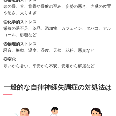
頭の骨、首、背骨や骨盤の歪み、姿勢の悪さ、内臓の位置
や硬さ、太りすぎ
④化学的ストレス
栄養の過不足、薬品、添加物、カフェイン、タバコ、アル
コール、砂糖など
⑤物理的ストレス
騒音、振動、温度、湿度、天候、花粉、悪臭など
⑥変化
寒いから暑い、平安から不安、安定から解雇など
一般的な自律神経失調症の対処法は