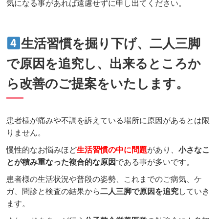
気になる事があれば遠慮せずに申し出てください。
生活習慣を掘り下げ、二人三脚
で原因を追究し、出来るところか
ら改善のご提案をいたします。
患者様が痛みや不調を訴えている場所に原因があるとは限
りません。
慢性的なお悩みほど
生活習慣の中に問題
があり、
小さなこ
とが積み重なった
複合的
な原因
である事が多いです。
患者様の生活状況や普段の姿勢、これまでのご病気、ケ
ガ、問診と検査の結果から
二人三脚で原因を追究
していき
ます。