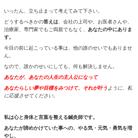
いったん、立ち止まって考えてみて下さい。
どうするべきかの
答えは
、会社の上司や、お医者さんや、
治療家、専門家でもご両親でもなく、
あなたの中にありま
す。
今目の前に起こっている事は、他の誰のせいでもありませ
ん。
なので、誰かのせいにしても、何も解決しません。
あなたが、あなたの人生の主人公になって
あなたらしい夢や目標をみつけて、それが叶う
ように、私
に応援させてください。
私は心と身体と言葉を整える鍼灸師です。
あなたが諦めかけていた事への、やる気・元気・勇気を増
やし、