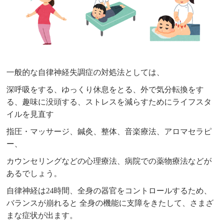
一般的な自律神経失調症の対処法としては、
深呼吸をする、ゆっくり休息をとる、外で気分転換をす
る、趣味に没頭する、ストレスを減らすためにライフスタ
イルを見直す
指圧・マッサージ、鍼灸、整体、音楽療法、アロマセラピ
ー、
カウンセリングなどの心理療法、病院での薬物療法
などが
あるでしょう。
自律神経は
24
時間、全身の器官をコントロールするため、
バランスが崩れると 全身の機能に支障をきたして、さまざ
まな症状が出ます。