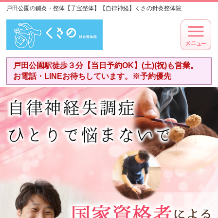
戸田公園の鍼灸・整体【子宝整体】【自律神経】くさの針灸整体院
戸田公園駅徒歩３分【当日予約OK】(土)(祝)も営業。
お電話・LINEお待ちしています。※予約優先