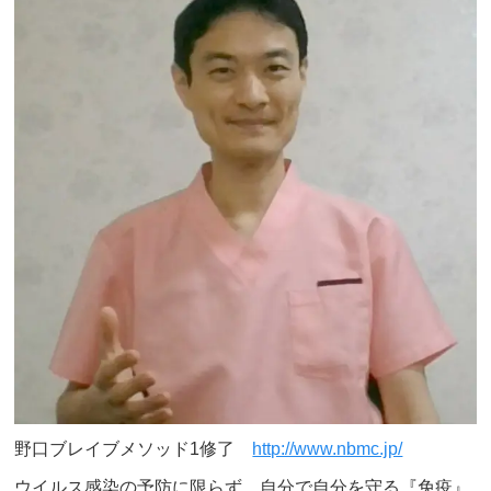
野口ブレイブメソッド1修了
http://www.nbmc.jp/
ウイルス感染の予防に限らず、自分で自分を守る『免疫』