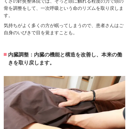
くさの針灸整体院では、そっと頭に触れる程度の力で頭の
骨を調整をして、一次呼吸という命のリズムを取り戻しま
す。
気持ちがよく多くの方が眠ってしまうので、患者さんはご
自身のいびきで目を覚ますことも。
内臓調整：内臓の機能と構造を改善し、本来の働
きを取り戻します。