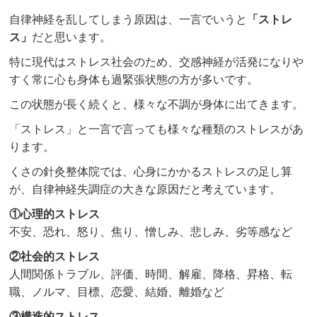
自律神経を乱してしまう原因は、一言でいうと
「ストレ
ス」
だと思います。
特に現代はストレス社会のため、交感神経が活発になりや
すく常に心も身体も過緊張状態の方が多いです。
この状態が長く続くと、様々な不調が身体に出てきます。
「ストレス」と一言で言っても様々な種類のストレスがあ
ります。
くさの針灸整体院では、心身にかかるストレスの足し算
が、自律神経失調症の大きな原因だと考えています。
①心理的ストレス
不安、恐れ、怒り、焦り、憎しみ、悲しみ、劣等感など
②社会的ストレス
人間関係トラブル、評価、時間、解雇、降格、昇格、転
職、ノルマ、目標、恋愛、結婚、離婚など
③構造的ストレス