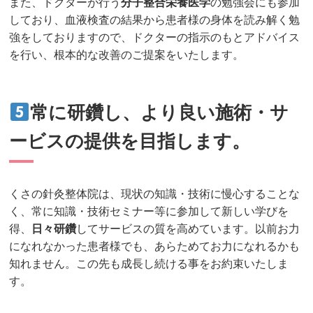
また、ドクターが行う
分子整合栄養医学
の勉強会にも参加
しており、血液検査の結果から患者様の身体を読み解く勉
強をしておりますので、ドクターの指示のもとアドバイス
を行い、根本的な改善のご提案をいたします。
常に研鑽し、より良い施術・サ
ービスの提供を目指します。
くさの針灸整体院は、現状の知識・技術に慢心することな
く、常に知識・技術セミナー等に参加して新しい学びを
得、
日々研鑽
してサービスの質を高めています。以前お力
になれなかった患者様でも、あらためてお力になれるかも
知れません。この先も成長し続ける事をお約束いたしま
す。