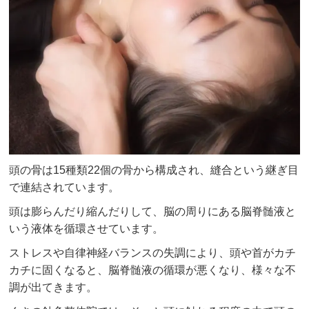
頭の骨は15種類22個の骨から構成され、縫合という継ぎ目
で連結されています。
頭は膨らんだり縮んだりして、脳の周りにある脳脊髄液と
いう液体を循環させています。
ストレスや自律神経バランスの失調により、頭や首がカチ
カチに固くなると、脳脊髄液の循環が悪くなり、様々な不
調が出てきます。