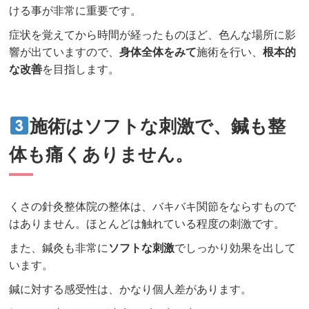
ける事が非常に重要です。
症状を覚えてから時間が経ったものほど、色んな場所に影
響が出ていますので、
身体全体をみて
施術を行い、
根本的
な改善
を目指します。
施術はソフトな刺激で、鍼も整
体も痛くありません。
くさの針灸整体院の整体は、バキバキ関節をならすもので
はありません。ほとんどは触れている程度の刺激です。
また、鍼灸も非常に
ソフトな刺激
でしっかり効果を出して
います。
鍼に対する感受性は、かなり個人差があります。