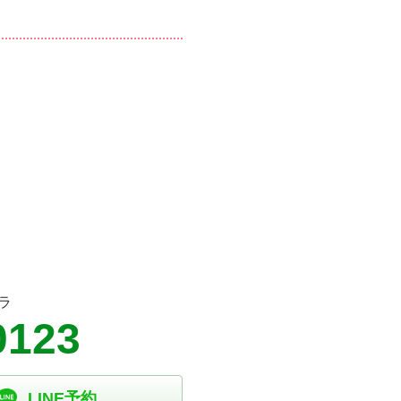
ラ
0123
LINE予約