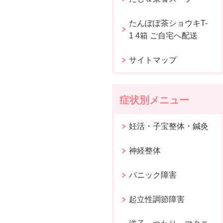
たんぽぽ茶ショウキT-
1 4箱 ご自宅へ配送
サイトマップ
症状別メニュー
妊活・子宝整体・鍼灸
神経整体
パニック障害
起立性調節障害