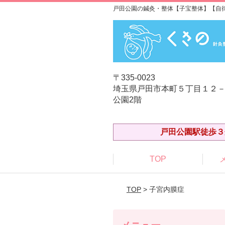
戸田公園の鍼灸・整体【子宝整体】【自
〒335-0023
埼玉県戸田市本町５丁目１２－
公園2階
戸田公園駅徒歩３
TOP
TOP
> 子宮内膜症