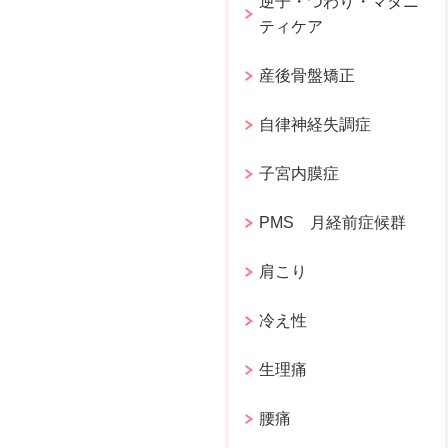
逆子・つわり・マタニ
ティケア
産後骨盤矯正
自律神経失調症
子宮内膜症
PMS 月経前症候群
肩こり
冷え性
生理痛
腰痛