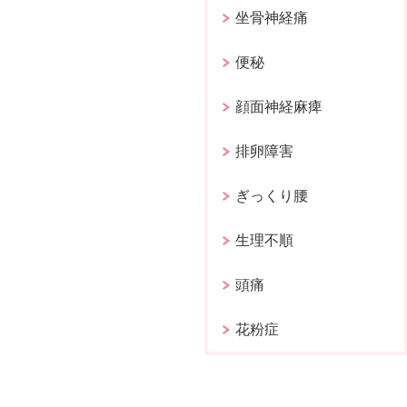
坐骨神経痛
便秘
顔面神経麻痺
排卵障害
ぎっくり腰
生理不順
頭痛
花粉症