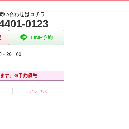
問い合わせはコチラ
4401-0123
せ
LINE予約
0～20：00
日
います。※予約優先
アクセス