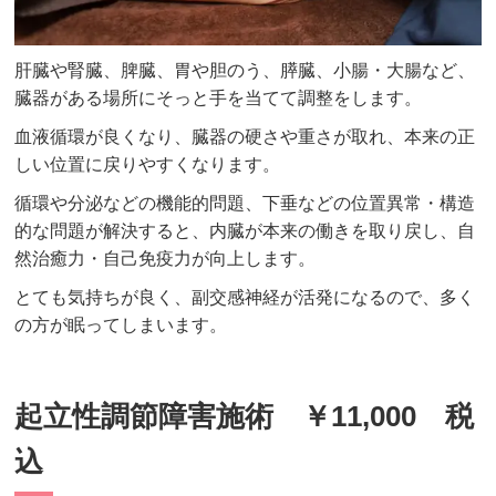
肝臓や腎臓、脾臓、胃や胆のう、膵臓、小腸・大腸など、
臓器がある場所にそっと手を当てて調整をします。
血液循環が良くなり、臓器の硬さや重さが取れ、本来の正
しい位置に戻りやすくなります。
循環や分泌などの機能的問題、下垂などの位置異常・構造
的な問題が解決すると、内臓が本来の働きを取り戻し、自
然治癒力・自己免疫力が向上します。
とても気持ちが良く、副交感神経が活発になるので、多く
の方が眠ってしまいます。
起立性調節障害施術 ￥11,000 税
込