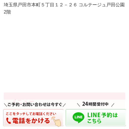
埼玉県戸田市本町５丁目１２－２６ コルテージュ戸田公園
2階
メニュー
TOP