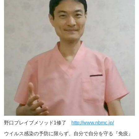
野口ブレイブメソッド1修了
http://www.nbmc.jp/
ウイルス感染の予防に限らず、自分で自分を守る『免疫』