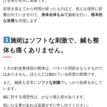
ける事が非常に重要です。
症状を覚えてから時間が経ったものほど、色んな場所に影
響が出ていますので、
身体全体をみて
施術を行い、
根本的
な改善
を目指します。
施術はソフトな刺激で、鍼も整
体も痛くありません。
くさの針灸整体院の整体は、バキバキ関節をならすもので
はありません。ほとんどは触れている程度の刺激です。
また、鍼灸も非常に
ソフトな刺激
でしっかり効果を出して
います。
鍼に対する感受性は、かなり個人差があります。
気になる事があれば遠慮せずに申し出てください。