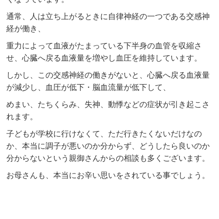
通常、人は立ち上がるときに自律神経の一つである交感神
経が働き、
重力によって血液がたまっている下半身の血管を収縮さ
せ、心臓へ戻る血液量を増やし血圧を維持しています。
しかし、この交感神経の働きがないと、心臓へ戻る血液量
が減少し、血圧が低下・脳血流量が低下して、
めまい、たちくらみ、失神、動悸などの症状が引き起こさ
れます。
子どもが学校に行けなくて、ただ行きたくないだけなの
か、本当に調子が悪いのか分からず、どうしたら良いのか
分からないという親御さんからの相談も多くございます。
お母さんも、本当にお辛い思いをされている事でしょう。