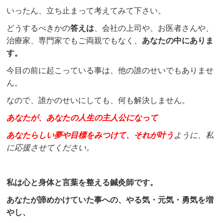
いったん、立ち止まって考えてみて下さい。
どうするべきかの
答えは
、会社の上司や、お医者さんや、
治療家、専門家でもご両親でもなく、
あなたの中にありま
す。
今目の前に起こっている事は、他の誰のせいでもありませ
ん。
なので、誰かのせいにしても、何も解決しません。
あなたが、あなたの人生の主人公になって
あなたらしい夢や目標をみつけて、それが叶う
ように、私
に応援させてください。
私は心と身体と言葉を整える鍼灸師です。
あなたが諦めかけていた事への、やる気・元気・勇気を増
やし、