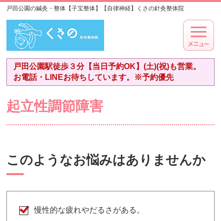
戸田公園の鍼灸・整体【子宝整体】【自律神経】くさの針灸整体院
戸田公園駅徒歩３分【当日予約OK】(土)(祝)も営業。
お電話・LINEお待ちしています。※予約優先
起立性調節障害
このようなお悩みはありませんか
慢性的な疲れやだるさがある。