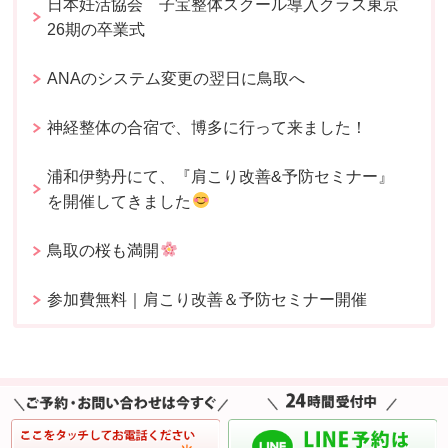
日本妊活協会 子宝整体スクール導入クラス東京
26期の卒業式
ANAのシステム変更の翌日に鳥取へ
神経整体の合宿で、博多に行って来ました！
浦和伊勢丹にて、『肩こり改善&予防セミナー』
を開催してきました
鳥取の桜も満開
参加費無料｜肩こり改善＆予防セミナー開催