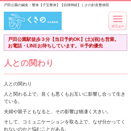
戸田公園の鍼灸・整体【子宝整体】【自律神経】くさの針灸整体院
戸田公園駅徒歩３分【当日予約OK】(土)(祝)も営業。
お電話・LINEお待ちしています。※予約優先
人との関わり
人との関わり
人と関わる上で、良くも悪くもお互いに影響し合って生き
ている。
夫婦や親子ともなると、その影響は物凄く大きい。
そして、コミュニケーションを取る上で、なぜ分かってく
れないのかと悩むことがある。