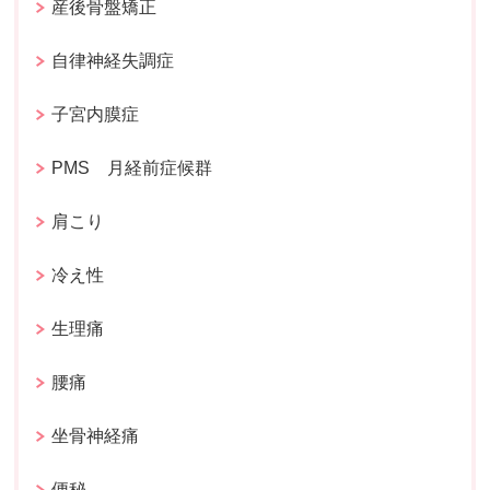
産後骨盤矯正
自律神経失調症
子宮内膜症
PMS 月経前症候群
肩こり
冷え性
生理痛
腰痛
坐骨神経痛
便秘