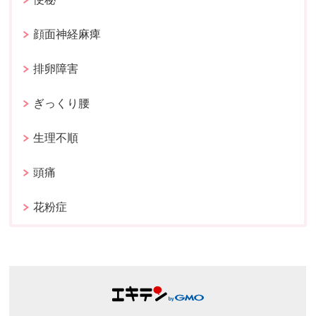
顔面神経麻痺
排卵障害
ぎっくり腰
生理不順
頭痛
花粉症