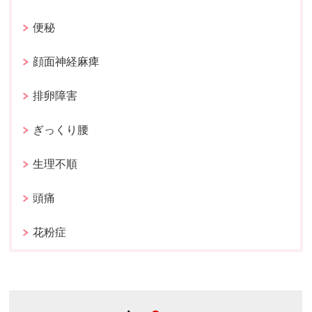
便秘
顔面神経麻痺
排卵障害
ぎっくり腰
生理不順
頭痛
花粉症