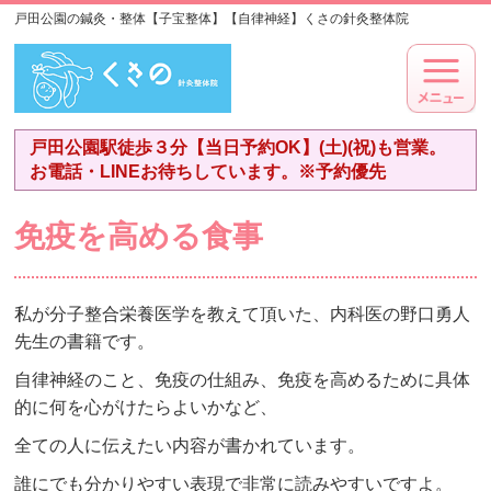
戸田公園の鍼灸・整体【子宝整体】【自律神経】くさの針灸整体院
戸田公園駅徒歩３分【当日予約OK】(土)(祝)も営業。
お電話・LINEお待ちしています。※予約優先
免疫を高める食事
私が分子整合栄養医学を教えて頂いた、内科医の野口勇人
先生の書籍です。
自律神経のこと、免疫の仕組み、免疫を高めるために具体
的に何を心がけたらよいかなど、
全ての人に伝えたい内容が書かれています。
誰にでも分かりやすい表現で非常に読みやすいですよ。