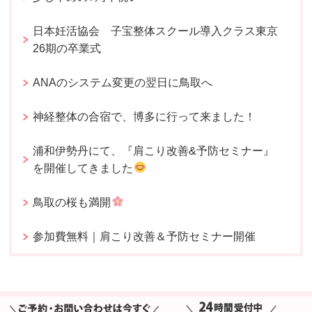
日本妊活協会 子宝整体スクール導入クラス東京
26期の卒業式
ANAのシステム変更の翌日に鳥取へ
神経整体の合宿で、博多に行って来ました！
浦和伊勢丹にて、『肩こり改善&予防セミナー』
を開催してきました
鳥取の桜も満開
参加費無料｜肩こり改善＆予防セミナー開催