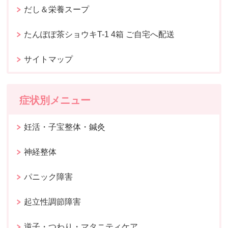
だし＆栄養スープ
たんぽぽ茶ショウキT-1 4箱 ご自宅へ配送
サイトマップ
症状別メニュー
妊活・子宝整体・鍼灸
神経整体
パニック障害
起立性調節障害
逆子・つわり・マタニティケア