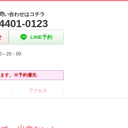
問い合わせはコチラ
4401-0123
せ
LINE予約
0～20：00
日
います。※予約優先
アクセス