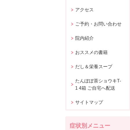
アクセス
ご予約・お問い合わせ
院内紹介
おススメの書籍
だし＆栄養スープ
たんぽぽ茶ショウキT-
1 4箱 ご自宅へ配送
サイトマップ
症状別メニュー