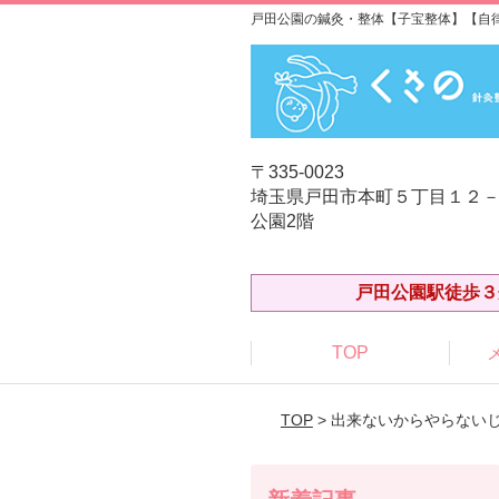
戸田公園の鍼灸・整体【子宝整体】【自
〒335-0023
埼玉県戸田市本町５丁目１２－
公園2階
戸田公園駅徒歩３
TOP
TOP
> 出来ないからやらない