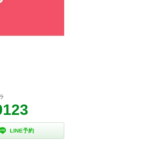
ラ
0123
LINE予約