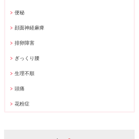
便秘
顔面神経麻痺
排卵障害
ぎっくり腰
生理不順
頭痛
花粉症