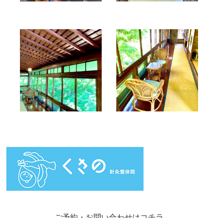
ご予約・お問い合わせはコチラ