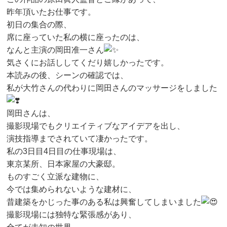
昨年頂いたお仕事です。
初日の集合の際、
席に座っていた私の横に座ったのは、
なんと主演の岡田准一さん
気さくにお話ししてくだり嬉しかったです。
本読みの後、シーンの確認では、
私が大竹さんの代わりに岡田さんのマッサージをしました
岡田さんは、
撮影現場でもクリエイティブなアイデアを出し、
演技指導までされていて凄かったです。
私の3日目4日目の仕事現場は、
東京某所、日本家屋の大豪邸。
ものすごく立派な建物に、
今では集められないような建材に、
昔建築をかじった事のある私は興奮してしまいました
撮影現場には独特な緊張感があり、