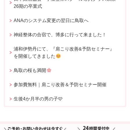
26期の卒業式
ANAのシステム変更の翌日に鳥取へ
神経整体の合宿で、博多に行って来ました！
浦和伊勢丹にて、『肩こり改善&予防セミナー』
を開催してきました
鳥取の桜も満開
参加費無料｜肩こり改善＆予防セミナー開催
生後4か月半の男の子🩷