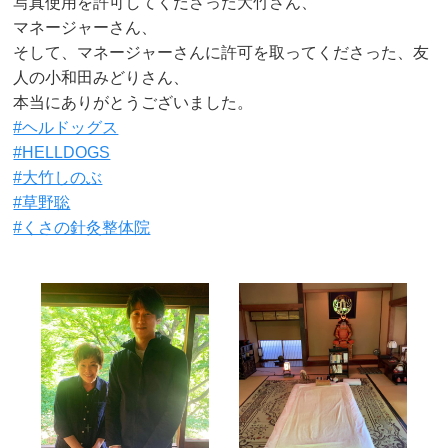
写真使用を許可してくださった大竹さん、
マネージャーさん、
そして、マネージャーさんに許可を取ってくださった、友
人の小和田みどりさん、
本当にありがとうございました。
#ヘルドッグス
#HELLDOGS
#大竹しのぶ
#草野聡
#くさの針灸整体院