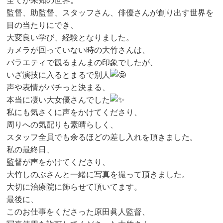
全てが未知の世界。
監督、助監督、スタッフさん、俳優さんが創り出す世界を
目の当たりにでき、
大変良い学び、経験となりました。
カメラが回っていない時の大竹さんは、
バラエティで観るまんまの印象でしたが、
いざ演技に入るとまるで別人
声や表情がバチっと決まる、
本当に凄い大女優さんでした
私にも気さくに声をかけてくださり、
周りへの気配りも素晴らしく、
スタッフ全員でも余るほどの差し入れを頂きました。
私の最終日、
監督が声をかけてくださり、
大竹しのぶさんと一緒に写真を撮って頂きました。
大切に治療院に飾らせて頂いてます。
最後に、
このお仕事をくださった原田眞人監督、