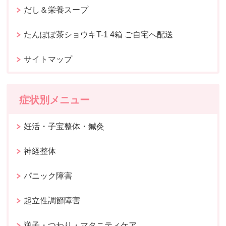
だし＆栄養スープ
たんぽぽ茶ショウキT-1 4箱 ご自宅へ配送
サイトマップ
症状別メニュー
妊活・子宝整体・鍼灸
神経整体
パニック障害
起立性調節障害
逆子・つわり・マタニティケア