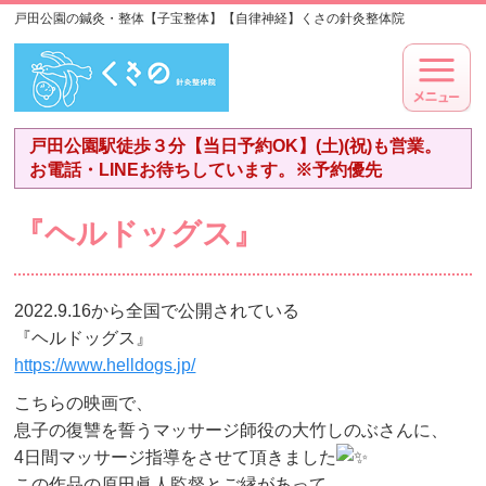
戸田公園の鍼灸・整体【子宝整体】【自律神経】くさの針灸整体院
戸田公園駅徒歩３分【当日予約OK】(土)(祝)も営業。
お電話・LINEお待ちしています。※予約優先
『ヘルドッグス』
2022.9.16から全国で公開されている
『ヘルドッグス』
https://www.helldogs.jp/
こちらの映画で、
息子の復讐を誓うマッサージ師役の大竹しのぶさんに、
4日間マッサージ指導をさせて頂きました
この作品の原田眞人監督とご縁があって、