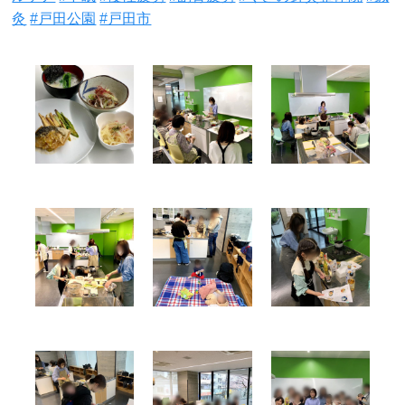
灸
#戸田公園
#戸田市