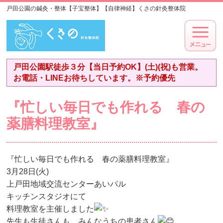
戸田公園の鍼灸・整体【子宝整体】【自律神経】くさの針灸整体院
戸田公園駅徒歩３分【当日予約OK】(土)(祝)も営業。
お電話・LINEお待ちしています。※予約優先
『忙しい毎日でも作れる 春の
薬膳料理教室』
『忙しい毎日でも作れる 春の薬膳料理教室』
3月28日(火)
上戸田地域交流センターあいパル
キッチンスタジオにて
料理教室を主催しました
先生も生徒さんも、みんなうちの患者さん