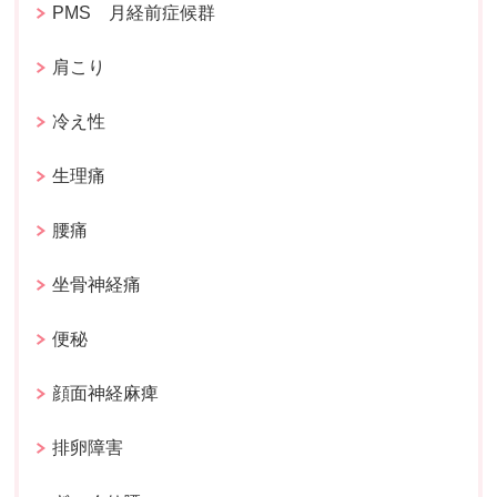
PMS 月経前症候群
肩こり
冷え性
生理痛
腰痛
坐骨神経痛
便秘
顔面神経麻痺
排卵障害