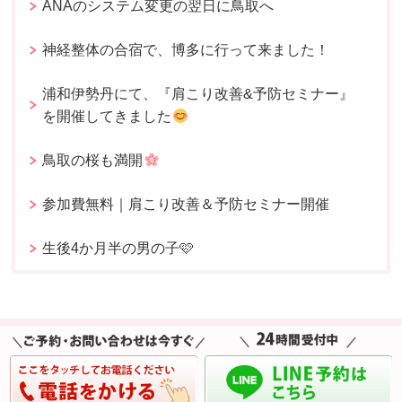
ANAのシステム変更の翌日に鳥取へ
神経整体の合宿で、博多に行って来ました！
浦和伊勢丹にて、『肩こり改善&予防セミナー』
を開催してきました
鳥取の桜も満開
参加費無料｜肩こり改善＆予防セミナー開催
生後4か月半の男の子🩷