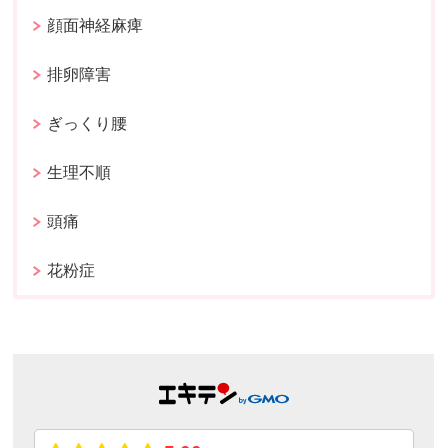
顔面神経麻痺
排卵障害
ぎっくり腰
生理不順
頭痛
花粉症