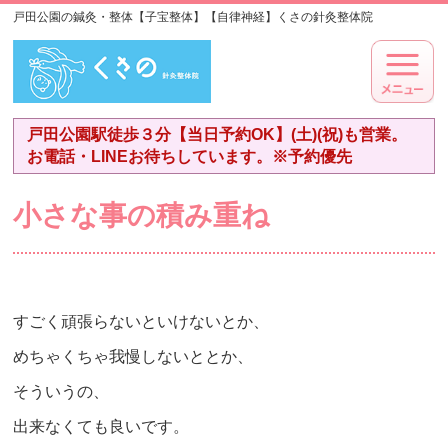
戸田公園の鍼灸・整体【子宝整体】【自律神経】くさの針灸整体院
戸田公園駅徒歩３分【当日予約OK】(土)(祝)も営業。
お電話・LINEお待ちしています。※予約優先
小さな事の積み重ね
すごく頑張らないといけないとか、
めちゃくちゃ我慢しないととか、
そういうの、
出来なくても良いです。