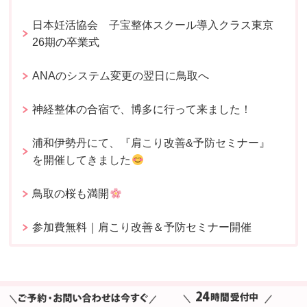
日本妊活協会 子宝整体スクール導入クラス東京
26期の卒業式
ANAのシステム変更の翌日に鳥取へ
神経整体の合宿で、博多に行って来ました！
浦和伊勢丹にて、『肩こり改善&予防セミナー』
を開催してきました
鳥取の桜も満開
参加費無料｜肩こり改善＆予防セミナー開催