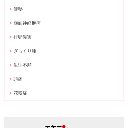
便秘
顔面神経麻痺
排卵障害
ぎっくり腰
生理不順
頭痛
花粉症