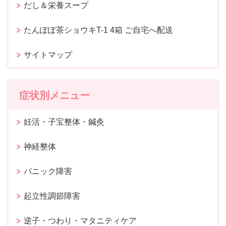
だし＆栄養スープ
たんぽぽ茶ショウキT-1 4箱 ご自宅へ配送
サイトマップ
症状別メニュー
妊活・子宝整体・鍼灸
神経整体
パニック障害
起立性調節障害
逆子・つわり・マタニティケア