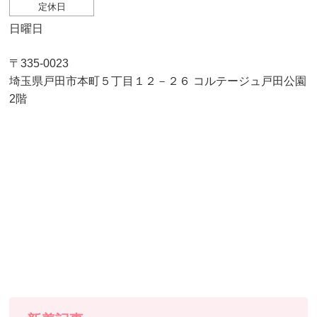
定休日
日曜日
〒335-0023
埼玉県戸田市本町５丁目１２－２６ コルテージュ戸田公園
2階