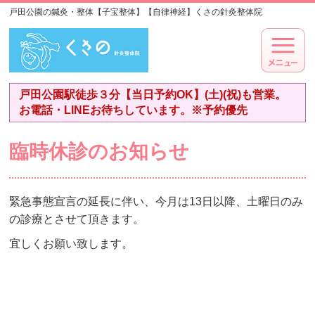
戸田公園の鍼灸・整体【子宝整体】【自律神経】くさの針灸整体院
戸田公園駅徒歩３分【当日予約OK】(土)(祝)も営業。
お電話・LINEお待ちしています。※予約優先
臨時休診のお知らせ
緊急事態宣言の延長に伴い、今月は13日以降、土曜日のみ
の診療とさせて頂きます。
宜しくお願い致します。