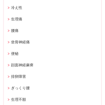
冷え性
生理痛
腰痛
坐骨神経痛
便秘
顔面神経麻痺
排卵障害
ぎっくり腰
生理不順