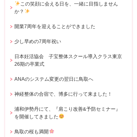
この笑顔に会える日を、一緒に目指しません
か？
開業7周年を迎えることができました
少し早めの7周年祝い
日本妊活協会 子宝整体スクール導入クラス東京
26期の卒業式
ANAのシステム変更の翌日に鳥取へ
神経整体の合宿で、博多に行って来ました！
浦和伊勢丹にて、『肩こり改善&予防セミナー』
を開催してきました
鳥取の桜も満開