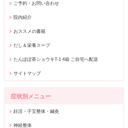
ご予約・お問い合わせ
院内紹介
おススメの書籍
だし＆栄養スープ
たんぽぽ茶ショウキT-1 4箱 ご自宅へ配送
サイトマップ
症状別メニュー
妊活・子宝整体・鍼灸
神経整体