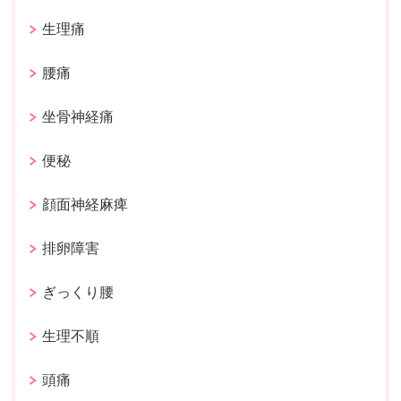
生理痛
腰痛
坐骨神経痛
便秘
顔面神経麻痺
排卵障害
ぎっくり腰
生理不順
頭痛