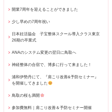
開業7周年を迎えることができました
少し早めの7周年祝い
日本妊活協会 子宝整体スクール導入クラス東京
26期の卒業式
ANAのシステム変更の翌日に鳥取へ
神経整体の合宿で、博多に行って来ました！
浦和伊勢丹にて、『肩こり改善&予防セミナー』
を開催してきました
鳥取の桜も満開
参加費無料｜肩こり改善＆予防セミナー開催