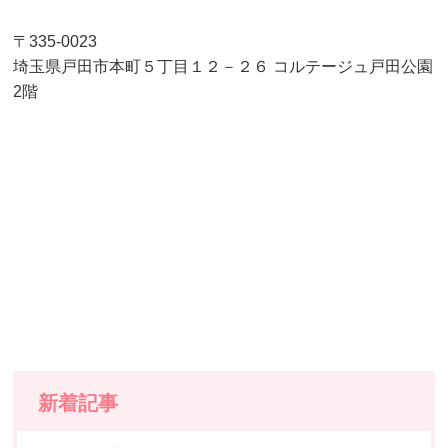
〒335-0023
埼玉県戸田市本町５丁目１２－２６ コルテージュ戸田公園
2階
新着記事