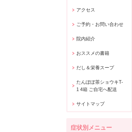
アクセス
ご予約・お問い合わせ
院内紹介
おススメの書籍
だし＆栄養スープ
たんぽぽ茶ショウキT-
1 4箱 ご自宅へ配送
サイトマップ
症状別メニュー