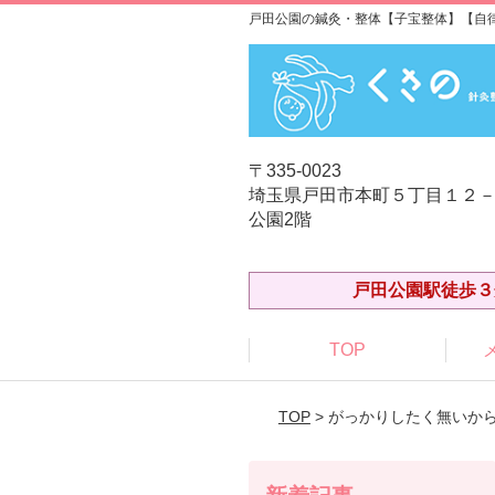
戸田公園の鍼灸・整体【子宝整体】【自
〒335-0023
埼玉県戸田市本町５丁目１２－
公園2階
戸田公園駅徒歩３
TOP
TOP
> がっかりしたく無いか