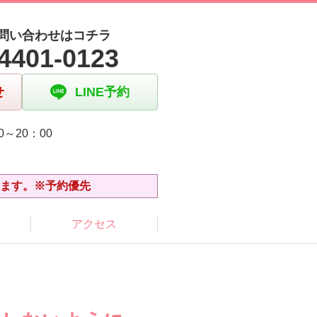
問い合わせはコチラ
4401-0123
せ
LINE予約
0～20：00
日
います。※予約優先
アクセス