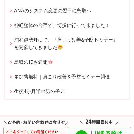
ANAのシステム変更の翌日に鳥取へ
神経整体の合宿で、博多に行って来ました！
浦和伊勢丹にて、『肩こり改善&予防セミナー』
を開催してきました
鳥取の桜も満開
参加費無料｜肩こり改善＆予防セミナー開催
生後4か月半の男の子🩷