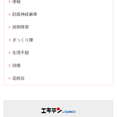
便秘
顔面神経麻痺
排卵障害
ぎっくり腰
生理不順
頭痛
花粉症