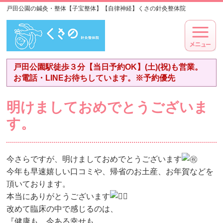
戸田公園の鍼灸・整体【子宝整体】【自律神経】くさの針灸整体院
戸田公園駅徒歩３分【当日予約OK】(土)(祝)も営業。
お電話・LINEお待ちしています。※予約優先
明けましておめでとうございま
す。
今さらですが、明けましておめでとうございます
今年も早速嬉しい口コミや、帰省のお土産、お年賀などを
頂いております。
本当にありがとうございます
改めて臨床の中で感じるのは、
『健康も、今ある幸せも、