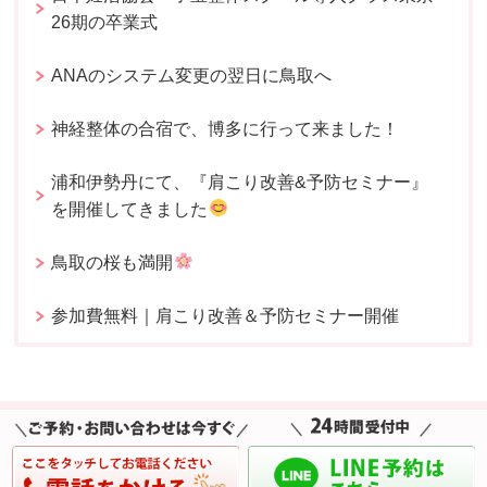
26期の卒業式
ANAのシステム変更の翌日に鳥取へ
神経整体の合宿で、博多に行って来ました！
浦和伊勢丹にて、『肩こり改善&予防セミナー』
を開催してきました
鳥取の桜も満開
参加費無料｜肩こり改善＆予防セミナー開催