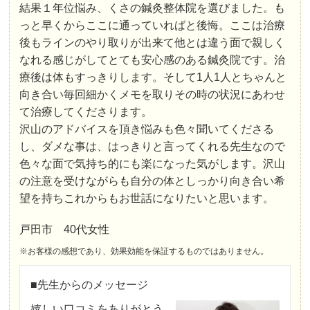
結果１年位悩み、くさの鍼灸整体院を選びました。も
っと早くからここに通っていればと後悔。ここは治療
後もラインのやり取りが出来て他とは違う面で親しく
なれる感じがしてとても安心感のある鍼灸院です。治
療後は体もすっきりします。そして1人1人とちゃんと
向き合い毎回細かくメモを取りその時の状況にあわせ
て治療してくださります。
沢山のアドバイスを頂き悩みも色々聞いてくださる
し、ダメな事は、はっきりと言ってくれる先生なので
色々な面で気持ち的にも楽になった気がします。沢山
の注意を受けながらも自分の体としっかり向き合い希
望を持ちこれからもお世話になりたいと思います。
戸田市 40代女性
※お客様の感想であり、効果効能を保証するものではありません。
■先生からのメッセージ
嬉しい口コミをありがとう