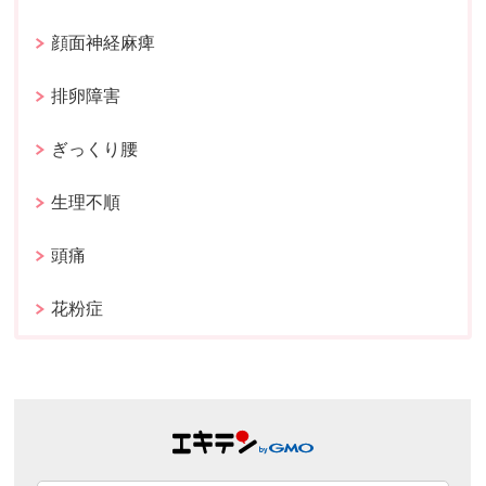
顔面神経麻痺
排卵障害
ぎっくり腰
生理不順
頭痛
花粉症