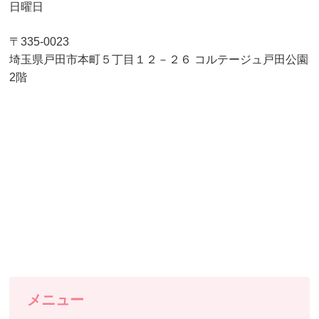
日曜日
〒335-0023
埼玉県戸田市本町５丁目１２－２６ コルテージュ戸田公園
2階
メニュー