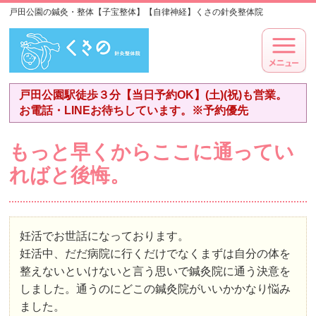
戸田公園の鍼灸・整体【子宝整体】【自律神経】くさの針灸整体院
戸田公園駅徒歩３分【当日予約OK】(土)(祝)も営業。
お電話・LINEお待ちしています。※予約優先
もっと早くからここに通ってい
ればと後悔。
妊活でお世話になっております。
妊活中、だだ病院に行くだけでなくまずは自分の体を
整えないといけないと言う思いで鍼灸院に通う決意を
しました。通うのにどこの鍼灸院がいいかかなり悩み
ました。