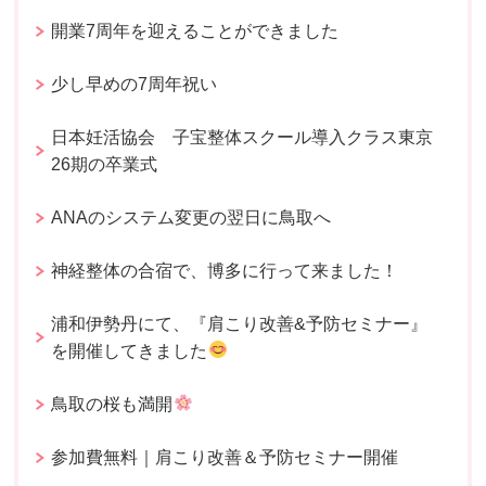
開業7周年を迎えることができました
少し早めの7周年祝い
日本妊活協会 子宝整体スクール導入クラス東京
26期の卒業式
ANAのシステム変更の翌日に鳥取へ
神経整体の合宿で、博多に行って来ました！
浦和伊勢丹にて、『肩こり改善&予防セミナー』
を開催してきました
鳥取の桜も満開
参加費無料｜肩こり改善＆予防セミナー開催