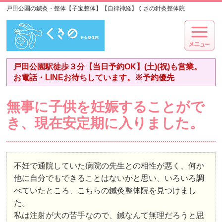
戸田公園の鍼灸・整体【子宝整体】【自律神経】くさの針灸整体院
戸田公園駅徒歩３分【当日予約OK】(土)(祝)も営業。
お電話・LINEお待ちしています。※予約優先
無事に子供を妊娠することがで
き、現在安定期に入りました。
不妊で通院していた病院の先生との相性が悪く、何か
他に自分でもできることはないかと思い、いろいろ調
べていたところ、こちらの鍼灸整体院を見つけまし
た。
私は注射が大の苦手なので、鍼なんて無理だろうと思