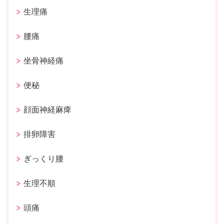
生理痛
腰痛
坐骨神経痛
便秘
顔面神経麻痺
排卵障害
ぎっくり腰
生理不順
頭痛