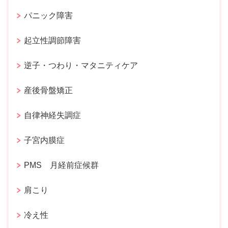
パニック障害
起立性調節障害
逆子・つわり・マタニティケア
産後骨盤矯正
自律神経失調症
子宮内膜症
PMS 月経前症候群
肩こり
冷え性