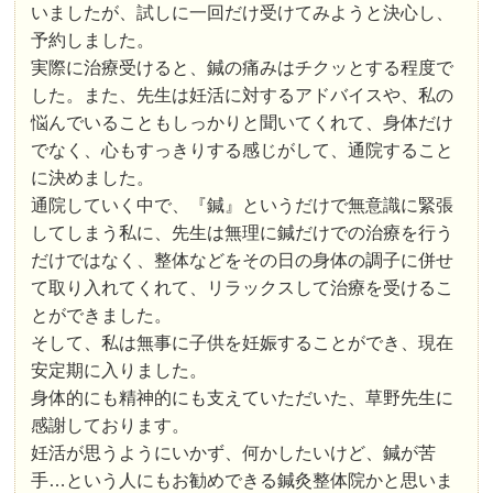
いましたが、試しに一回だけ受けてみようと決心し、
予約しました。
実際に治療受けると、鍼の痛みはチクッとする程度で
した。また、先生は妊活に対するアドバイスや、私の
悩んでいることもしっかりと聞いてくれて、身体だけ
でなく、心もすっきりする感じがして、通院すること
に決めました。
通院していく中で、『鍼』というだけで無意識に緊張
してしまう私に、先生は無理に鍼だけでの治療を行う
だけではなく、整体などをその日の身体の調子に併せ
て取り入れてくれて、リラックスして治療を受けるこ
とができました。
そして、私は無事に子供を妊娠することができ、現在
安定期に入りました。
身体的にも精神的にも支えていただいた、草野先生に
感謝しております。
妊活が思うようにいかず、何かしたいけど、鍼が苦
手…という人にもお勧めできる鍼灸整体院かと思いま