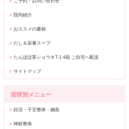
ご予約・お問い合わせ
院内紹介
おススメの書籍
だし＆栄養スープ
たんぽぽ茶ショウキT-1 4箱 ご自宅へ配送
サイトマップ
症状別メニュー
妊活・子宝整体・鍼灸
神経整体