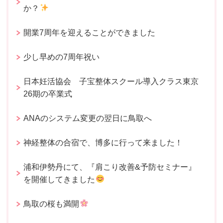
か？
開業7周年を迎えることができました
少し早めの7周年祝い
日本妊活協会 子宝整体スクール導入クラス東京
26期の卒業式
ANAのシステム変更の翌日に鳥取へ
神経整体の合宿で、博多に行って来ました！
浦和伊勢丹にて、『肩こり改善&予防セミナー』
を開催してきました
鳥取の桜も満開