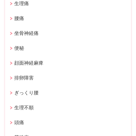
生理痛
腰痛
坐骨神経痛
便秘
顔面神経麻痺
排卵障害
ぎっくり腰
生理不順
頭痛