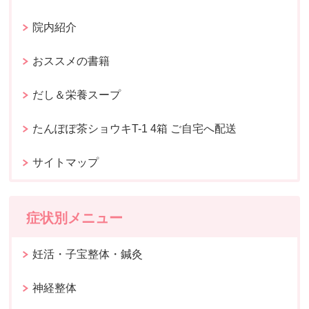
院内紹介
おススメの書籍
だし＆栄養スープ
たんぽぽ茶ショウキT-1 4箱 ご自宅へ配送
サイトマップ
症状別メニュー
妊活・子宝整体・鍼灸
神経整体