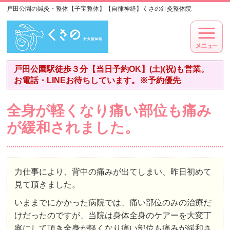
戸田公園の鍼灸・整体【子宝整体】【自律神経】くさの針灸整体院
戸田公園駅徒歩３分【当日予約OK】(土)(祝)も営業。
お電話・LINEお待ちしています。※予約優先
全身が軽くなり痛い部位も痛み
が緩和されました。
力仕事により、背中の痛みが出てしまい、昨日初めて
見て頂きました。
いままでにかかった病院では、痛い部位のみの治療だ
けだったのですが、当院は身体全身のケアーを大変丁
寧にして頂き全身が軽くなり痛い部位も痛みが緩和さ