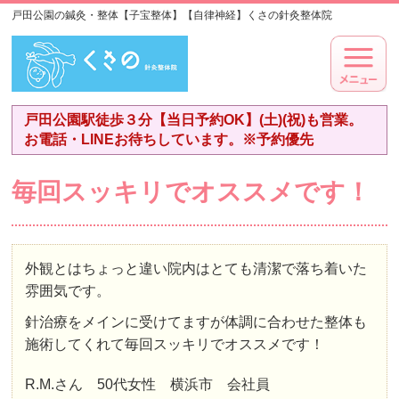
戸田公園の鍼灸・整体【子宝整体】【自律神経】くさの針灸整体院
戸田公園駅徒歩３分【当日予約OK】(土)(祝)も営業。
お電話・LINEお待ちしています。※予約優先
毎回スッキリでオススメです！
外観とはちょっと違い院内はとても清潔で落ち着いた
雰囲気です。
針治療をメインに受けてますが体調に合わせた整体も
施術してくれて毎回スッキリでオススメです！
R.M.さん 50代女性 横浜市 会社員