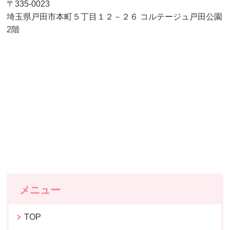
〒335-0023
埼玉県戸田市本町５丁目１２－２６ コルテージュ戸田公園
2階
メニュー
TOP