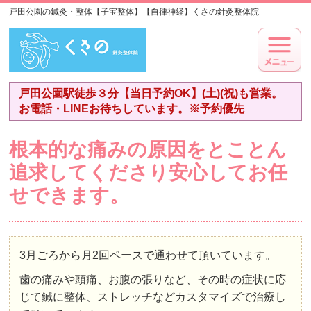
戸田公園の鍼灸・整体【子宝整体】【自律神経】くさの針灸整体院
戸田公園駅徒歩３分【当日予約OK】(土)(祝)も営業。
お電話・LINEお待ちしています。※予約優先
根本的な痛みの原因をとことん
追求してくださり安心してお任
せできます。
3月ごろから月2回ペースで通わせて頂いています。
歯の痛みや頭痛、お腹の張りなど、その時の症状に応
じて鍼に整体、ストレッチなどカスタマイズで治療し