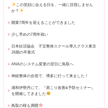
この笑顔に会える日を、一緒に目指しません
か？
開業7周年を迎えることができました
少し早めの7周年祝い
日本妊活協会 子宝整体スクール導入クラス東京
26期の卒業式
ANAのシステム変更の翌日に鳥取へ
神経整体の合宿で、博多に行って来ました！
浦和伊勢丹にて、『肩こり改善&予防セミナー』
を開催してきました
鳥取の桜も満開