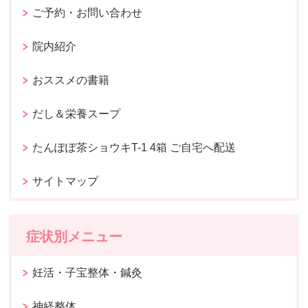
ご予約・お問い合わせ
院内紹介
おススメの書籍
だし＆栄養スープ
たんぽぽ茶ショウキT-1 4箱 ご自宅へ配送
サイトマップ
症状別メニュー
妊活・子宝整体・鍼灸
神経整体