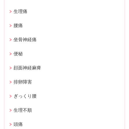
生理痛
腰痛
坐骨神経痛
便秘
顔面神経麻痺
排卵障害
ぎっくり腰
生理不順
頭痛