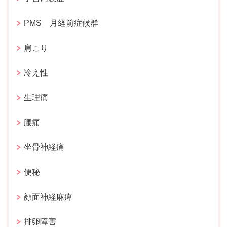
PMS 月経前症候群
肩こり
冷え性
生理痛
腰痛
坐骨神経痛
便秘
顔面神経麻痺
排卵障害