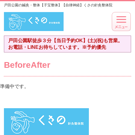
戸田公園の鍼灸・整体【子宝整体】【自律神経】くさの針灸整体院
戸田公園駅徒歩３分【当日予約OK】(土)(祝)も営業。
お電話・LINEお待ちしています。※予約優先
BeforeAfter
準備中です。